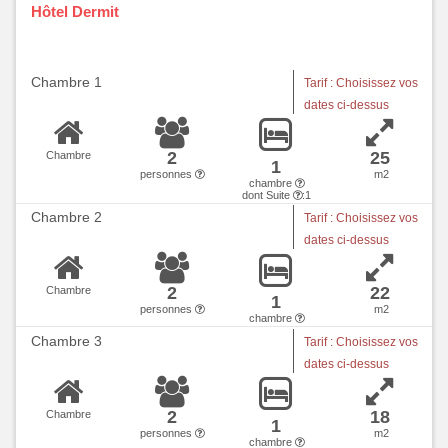
Hôtel Dermit
Chambre 1
Tarif : Choisissez vos
dates ci-dessus
2
25
Chambre
1
personnes
m2
chambre
dont Suite
:1
Chambre 2
Tarif : Choisissez vos
dates ci-dessus
2
22
Chambre
1
personnes
m2
chambre
Chambre 3
Tarif : Choisissez vos
dates ci-dessus
2
18
Chambre
1
personnes
m2
chambre