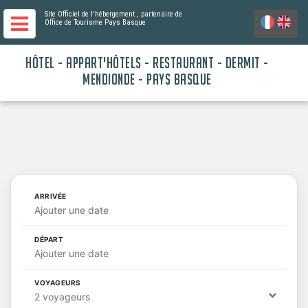
Site Officiel de l'hébergement
, partenaire de
Office de Tourisme Pays Basque
HÔTEL - APPART'HÔTELS - RESTAURANT - DERMIT -
MENDIONDE - PAYS BASQUE
ARRIVÉE
Ajouter une date
DÉPART
Ajouter une date
VOYAGEURS
2 voyageurs