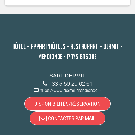
HÔTEL - APPART'HÔTELS - RESTAURANT - DERMIT -
MENDIONDE - PAYS BASQUE
SARL DERMIT
+33 5 59 29 62 61
https://www.dermit-mendionde.fr
DISPONIBILITÉS/RÉSERVATION
CONTACTER PAR MAIL